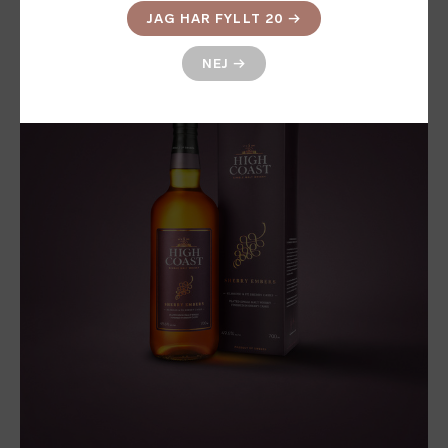
JAG HAR FYLLT 20
→
NEJ
→