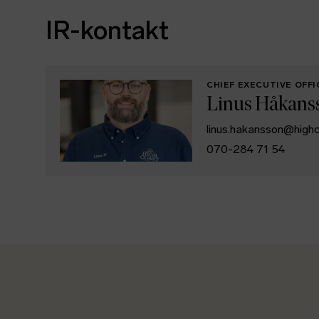
IR-kontakt
CHIEF EXECUTIVE OFF
Linus Håkans
linus.hakansson@high
070-284 71 54