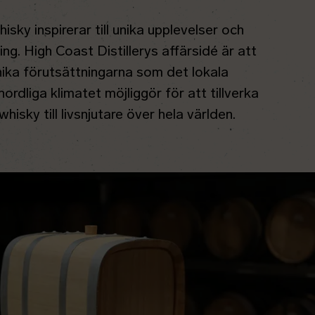
sky inspirerar till unika upplevelser och
ing. High Coast Distillerys affärsidé är att
nika förutsättningarna som det lokala
ordliga klimatet möjliggör för att tillverka
hisky till livsnjutare över hela världen.