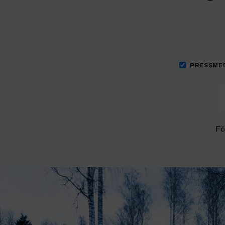
PRESSME
Fö