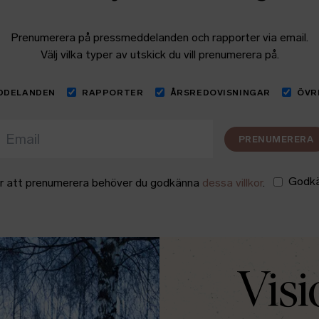
Prenumerera på pressmeddelanden och rapporter via email.
Välj vilka typer av utskick du vill prenumerera på.
DDELANDEN
RAPPORTER
ÅRSREDOVISNINGAR
ÖVR
PRENUMERERA
Godk
r att prenumerera behöver du godkänna
dessa villkor
.
Visi