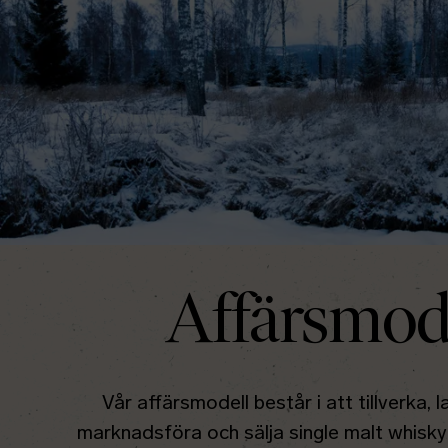
Affärsmod
Vår affärsmodell består i att tillverka, l
marknadsföra och sälja single malt whisky 