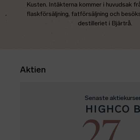
Kusten. Intäkterna kommer i huvudsak frå
flaskförsäljning, fatförsäljning och besö
destilleriet i Bjärtrå.
Aktien
Senaste aktiekurse
HIGHCO 
27