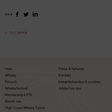
DELA
LinkedIn
Facebook
Twitter
TILLBAKA
Hem
Press & Nyheter
Whisky
Kontakt
Filosofi
Integritetspolicy & cookies
Whiskyfestival
Jobba hos oss
Restaurang 63°N
Besök oss
High Coast Whisky Turné