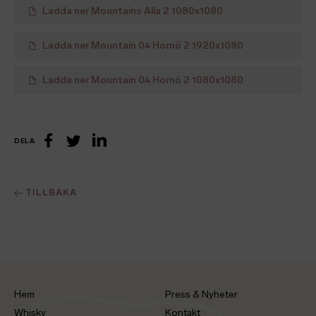
Ladda ner
Mountains Alla 2 1080x1080
Ladda ner
Mountain 04 Hornö 2 1920x1080
Ladda ner
Mountain 04 Hornö 2 1080x1080
DELA
LinkedIn
Facebook
Twitter
TILLBAKA
Hem
Press & Nyheter
Whisky
Kontakt