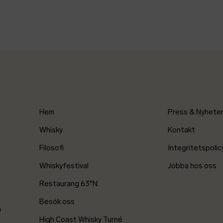
Hem
Press & Nyhete
Whisky
Kontakt
Filosofi
Integritetspolic
Whiskyfestival
Jobba hos oss
Restaurang 63°N
Besök oss
m
High Coast Whisky Turné