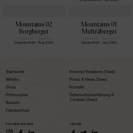
Mountains 02
Mountains 01
Borgberget
Multråberget
CHARAKTER
ABGEFÜLLT
CHARAKTER
ABGEFÜLLT
Ungeräuchert
Aug 2024
Geräuchert
Jan 2024
Startseite
Investor Relations (Swe)
Whisky
Press & News (Swe)
Shop
Kontakt
Philosophie
Datenschutzerklärung &
Cookies (Swe)
Besuch
Fassbesitzer
FOLGEN SIE UNS
TEILEN