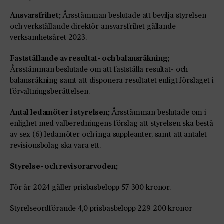
Ansvarsfrihet;
Årsstämman beslutade att bevilja styrelsen
och verkställande direktör ansvarsfrihet gällande
verksamhetsåret 2023.
Fastställande av resultat- och balansräkning;
Årsstämman beslutade om att fastställa resultat- och
balansräkning samt att disponera resultatet enligt förslaget i
förvaltningsberättelsen.
Antal ledamöter i styrelsen;
Årsstämman beslutade om i
enlighet med valberedningens förslag att styrelsen ska bestå
av sex (6) ledamöter och inga suppleanter, samt att antalet
revisionsbolag ska vara ett.
Styrelse- och revisorarvoden;
För år 2024 gäller prisbasbelopp 57 300 kronor.
Styrelseordförande 4,0 prisbasbelopp 229 200 kronor