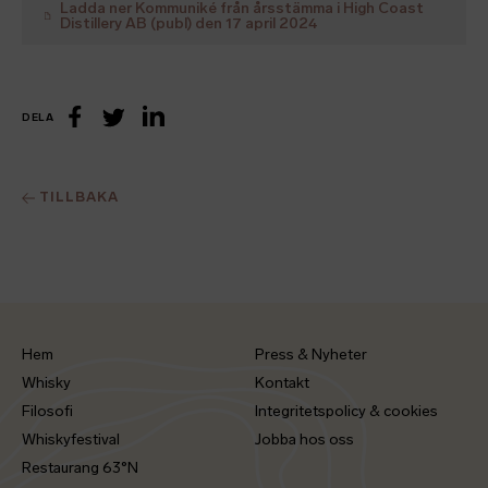
Ladda ner
Kommuniké från årsstämma i High Coast
Distillery AB (publ) den 17 april 2024
DELA
LinkedIn
Facebook
Twitter
TILLBAKA
Hem
Press & Nyheter
Whisky
Kontakt
Filosofi
Integritetspolicy & cookies
Whiskyfestival
Jobba hos oss
Restaurang 63°N